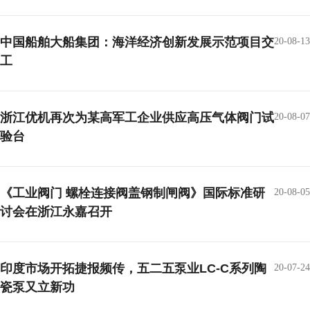
中国船舶大船集团：海洋经济创新发展示范项目交
20-08-13
工
浙江优机再次为某高军工企业供应高压气体阀门试
20-08-07
验台
《工业阀门 螺栓连接阀盖钢制闸阀》国际标准研
20-08-05
讨会在浙江永嘉召开
印度市场开拓捷报频传，五二五泵业LC-C系列陶
20-07-24
瓷泵又立新功