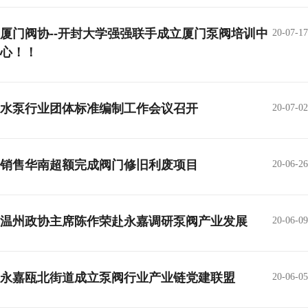
厦门阀协--开封大学强强联手成立厦门泵阀培训中
20-07-17
心！！
水泵行业团体标准编制工作会议召开
20-07-02
销售华南超额完成阀门修旧利废项目
20-06-26
温州政协主席陈作荣赴永嘉调研泵阀产业发展
20-06-09
永嘉瓯北街道成立泵阀行业产业链党建联盟
20-06-05