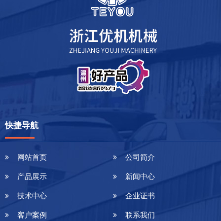
快捷导航
网站首页
公司简介
产品展示
新闻中心
技术中心
企业证书
客户案例
联系我们