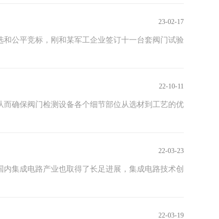
23-02-17
选和公平竞标，刚和某军工企业签订十一台套阀门试验
22-10-11
从而确保阀门检测设备各个细节部位从选材到工艺的优
22-03-23
国内集成电路产业也取得了长足进展，集成电路技术创
22-03-19