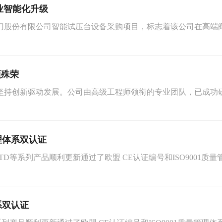
业智能化升级
门股份有限公司智能试压台设备采购项目，标志着该公司在高端
项殊荣
坚持创新驱动发展。公司由高级工程师领衔的专业团队，已成功
理体系双认证
JLTD等系列产品顺利更新通过了欧盟 CE认证编号和ISO900
系双认证