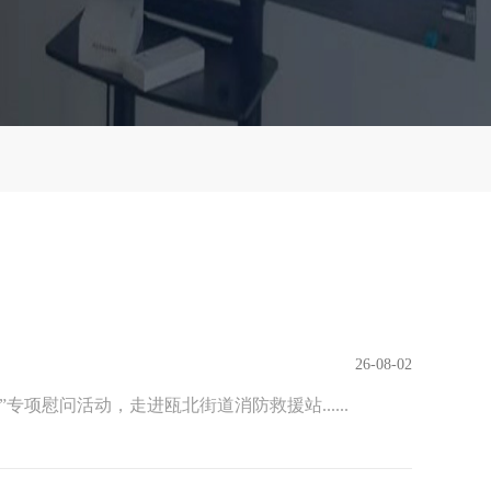
26-08-02
慰问活动，走进瓯北街道消防救援站......