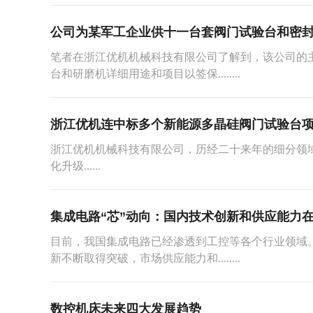
公司为某军工企业供十一台套阀门试验台和密
笔者在浙江优机机械科技有限公司了解到，该公司的
台和研磨机详细用途和项目以签保........
浙江优机连中标多个新能源多晶硅阀门试验台
浙江优机机械科技有限公司，历经二十来年的细分领
化升级......
集成电路“芯”动向：国内技术创新和供应能力
目前，我国集成电路已经渗透到工控等各个行业领域
新不断取得突破，市场供应能力和........
数控机床未来四大发展趋势