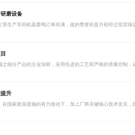
封研磨设备
主营生产车间机器轰鸣订单排满，值的赞誉的是月初经过层层筛
项目
域之细分产品的主业深耕，采用先进的工艺和严格的质量控制，
在提升
。在国家政策措施的有力推动下，加上厂商关键核心技术攻关，