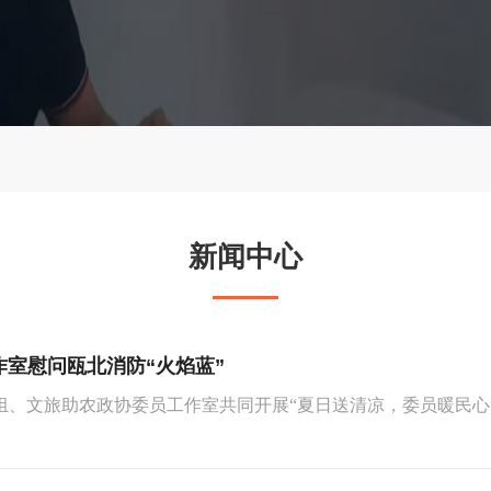
新闻中心
室慰问瓯北消防“火焰蓝”
文旅助农政协委员工作室共同开展“夏日送清凉，委员暖民心”专项