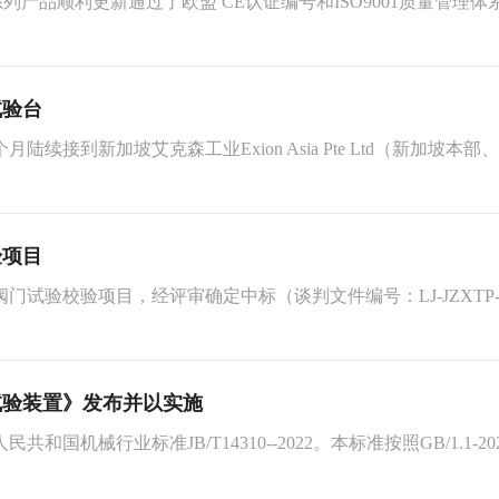
D等系列产品顺利更新通过了欧盟 CE认证编号和ISO9001质量
试验台
续接到新加坡艾克森工业Exion Asia Pte Ltd（新加
验项目
验校验项目，经评审确定中标（谈判文件编号：LJ-JZXTP-20
试验装置》发布并以实施
国机械行业标准JB/T14310--2022。本标准按照GB/1.1