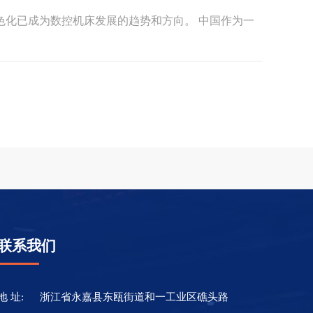
化已成为数控机床发展的趋势和方向。 中国作为一
联系我们
地 址:
浙江省永嘉县东瓯街道和一工业区礁头路