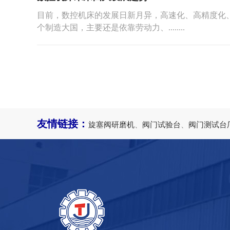
目前，数控机床的发展日新月异，高速化、高精度化
个制造大国，主要还是依靠劳动力、........
友情链接：
旋塞阀研磨机
、
阀门试验台
、
阀门测试台