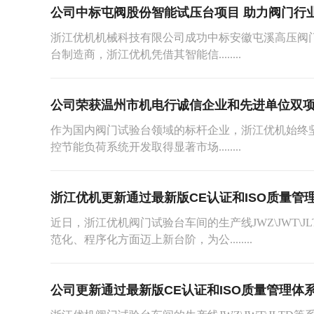
公司中标屯阀股份智能试压台项目 助力阀门行
浙江优机机械科技有限公司成功中标安徽屯溪高压阀
台制造商，浙江优机凭借其智能信........
公司荣获温州市机电行诚信企业和先进单位双
作为国内阀门试验台领域的标杆企业，浙江优机始终
控节能负荷系统开发取得显著市场........
浙江优机更新通过最新版CE认证和ISO质量管
近日，浙江优机阀门试验台车间的生产线JWZ\JWT\
范化、程序化方面迈上新台阶，为公........
公司更新通过最新版CE认证和ISO质量管理体