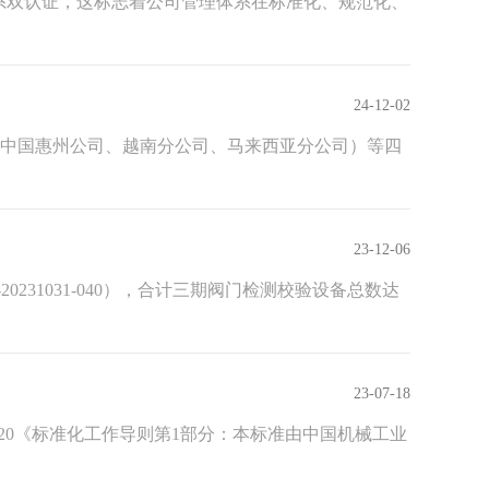
管理体系双认证，这标志着公司管理体系在标准化、规范化、
24-12-02
坡本部、中国惠州公司、越南分公司、马来西亚分公司）等四
23-12-06
231031-040），合计三期阀门检测校验设备总数达
23-07-18
-2020《标准化工作导则第1部分：本标准由中国机械工业