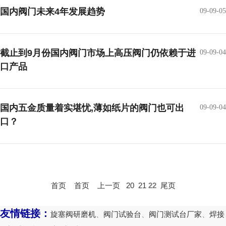
国内阀门未来4年发展趋势
09-09-05
截止到9月份国内阀门市场上高压阀门仍依赖于进
09-09-04
口产品
国内五金质量着实堪忧,薄如纸片的阀门也可出
09-09-04
口？
首页
首页
上一页
20
21
22
尾页
友情链接：
旋塞阀研磨机
、
阀门试验台
、
阀门测试台厂家
、
焊接