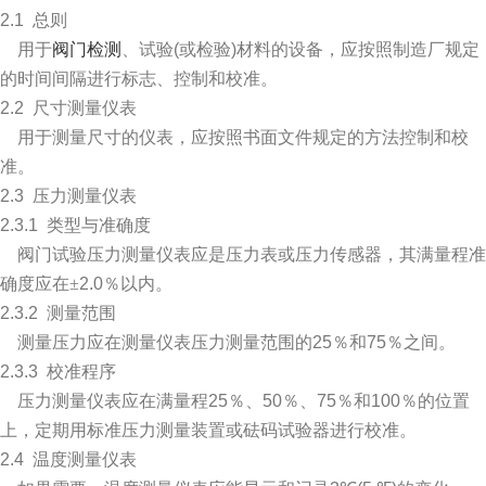
2.1
总则
用于
阀门检测
、试验
(
或检验
)
材料的设备，应按照制造厂规定
的时间间隔进行标志、控制和校准。
2.2
尺寸测量仪表
用于测量尺寸的仪表，应按照书面文件规定的方法控制和校
准。
2.3
压力测量仪表
2.3
.1
类型与准确度
阀门
试验压力测量仪表应是压力表或压力传感器，其满量程准
确度应在±
2.0
％以内。
2.3
.2
测量范围
测量压力应在测量仪表压力测量范围的
25
％和
75
％之间。
2.3
.3
校准程序
压力测量仪表应在满量程
25
％、
50
％、
75
％和
100
％的位置
上，定期用标准压力测量装置或砝码试验器进行校准。
2.4
温度测量仪表